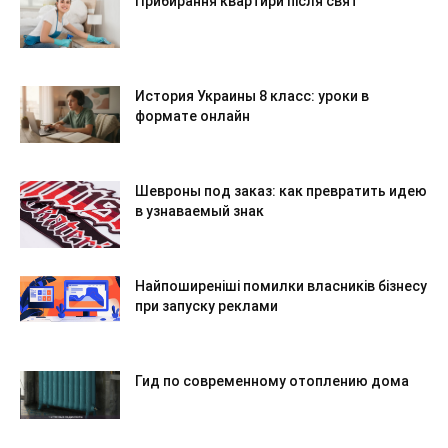
Прибирання квартири після свят
История Украины 8 класс: уроки в
формате онлайн
Шевроны под заказ: как превратить идею
в узнаваемый знак
Найпоширеніші помилки власників бізнесу
при запуску реклами
Гид по современному отоплению дома