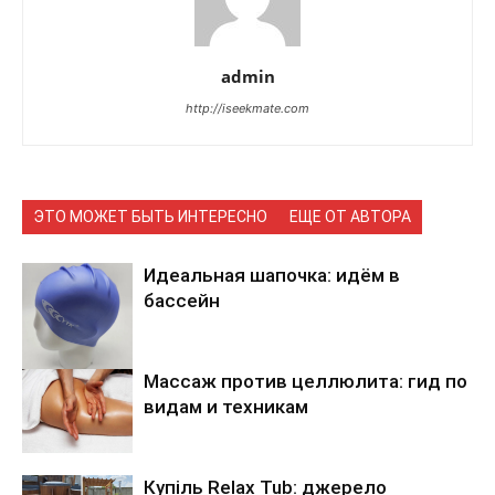
admin
http://iseekmate.com
ЭТО МОЖЕТ БЫТЬ ИНТЕРЕСНО
ЕЩЕ ОТ АВТОРА
Идеальная шапочка: идём в
бассейн
Массаж против целлюлита: гид по
видам и техникам
Купіль Relax Tub: джерело