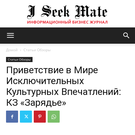
Бизнес
Домой
Статьи Обзоры
Статьи Обзоры
Приветствие в Мире
журнал
Исключительных
Культурных Впечатлений:
|
КЗ «Зарядье»
ISM