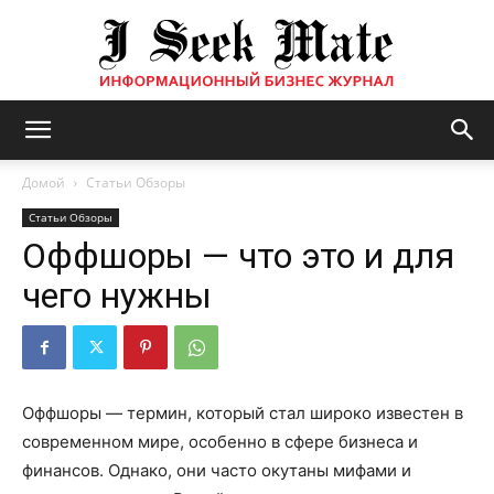
Бизнес
Домой
Статьи Обзоры
Статьи Обзоры
Оффшоры — что это и для
журнал
чего нужны
|
Оффшоры — термин, который стал широко известен в
современном мире, особенно в сфере бизнеса и
ISM
финансов. Однако, они часто окутаны мифами и