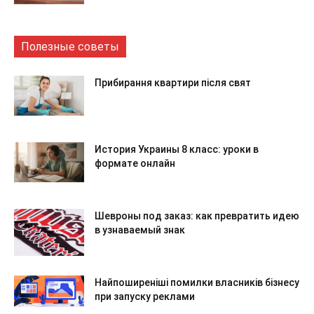
Полезные советы
Прибирання квартири після свят
История Украины 8 класс: уроки в
формате онлайн
Шевроны под заказ: как превратить идею
в узнаваемый знак
Найпоширеніші помилки власників бізнесу
при запуску реклами