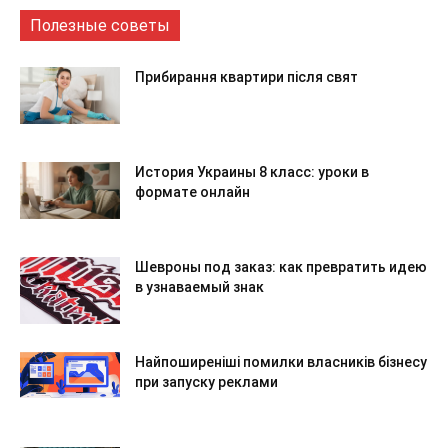
Полезные советы
Прибирання квартири після свят
История Украины 8 класс: уроки в
формате онлайн
Шевроны под заказ: как превратить идею
в узнаваемый знак
Найпоширеніші помилки власників бізнесу
при запуску реклами