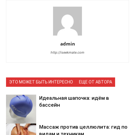
admin
http://iseekmate.com
ЭТО МОЖЕТ БЫТЬ ИНТЕРЕСНО
ЕЩЕ ОТ АВТОРА
Идеальная шапочка: идём в
бассейн
Массаж против целлюлита: гид по
видам и техникам