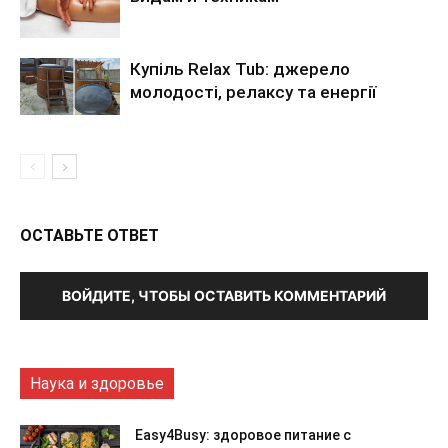
Купіль Relax Tub: джерело
молодості, релаксу та енергії
ОСТАВЬТЕ ОТВЕТ
ВОЙДИТЕ, ЧТОБЫ ОСТАВИТЬ КОММЕНТАРИЙ
Наука и здоровье
Easy4Busy: здоровое питание с