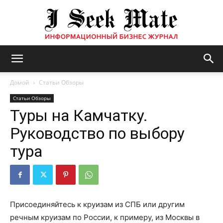
Бизнес
Домой
Статьи Обзоры
Статьи Обзоры
Туры на Камчатку.
журнал
Руководство по выбору
тура
|
ISM
Присоединяйтесь к круизам из СПБ или другим
речным круизам по России, к примеру, из Москвы в