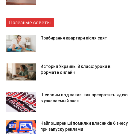
Полезные советы
Прибирання квартири після свят
История Украины 8 класс: уроки в
формате онлайн
Шевроны под заказ: как превратить идею
в узнаваемый знак
Найпоширеніші помилки власників бізнесу
при запуску реклами