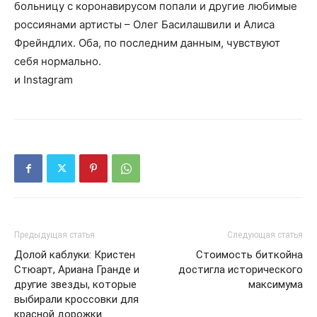
больницу с коронавирусом попали и другие любимые
россиянами артисты – Олег Басилашвили и Алиса
Фрейндлих. Оба, по последним данным, чувствуют
себя нормально.
и Instagram
Предыдущая статья
Следующая статья
Долой каблуки: Кристен
Стоимость биткойна
Стюарт, Ариана Гранде и
достигла исторического
другие звезды, которые
максимума
выбирали кроссовки для
красной дорожки