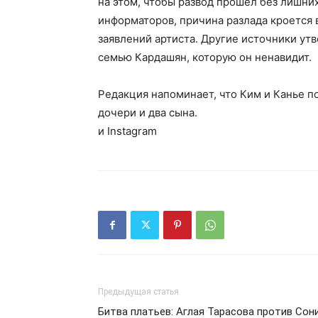
на этом, чтобы развод прошел без лишних
информаторов, причина разлада кроется 
заявлений артиста. Другие источники утв
семью Кардашян, которую он ненавидит.
Редакция напоминает, что Ким и Канье по
дочери и два сына.
и Instagram
Предыдущая статья
Битва платьев: Аглая Тарасова против Сон