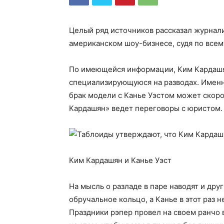
Целый ряд источников рассказал журнали
американском шоу-бизнесе, судя по всему
По имеющейся информации, Ким Кардашян
специализирующуюся на разводах. Именно
брак модели с Канье Уэстом может скоро
Кардашян» ведет переговоры с юристом.
Ким Кардашян и Канье Уэст
На мысль о разладе в паре наводят и дру
обручальное кольцо, а Канье в этот раз 
Праздники рэпер провел на своем ранчо 