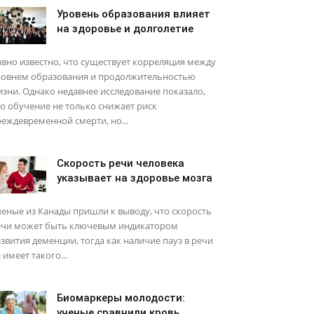
Уровень образования влияет
на здоровье и долголетие
вно известно, что существует корреляция между
ровнем образования и продолжительностью
зни. Однако недавнее исследование показало,
о обучение не только снижает риск
еждевременной смерти, но...
Скорость речи человека
указывает на здоровье мозга
еные из Канады пришли к выводу, что скорость
ечи может быть ключевым индикатором
звития деменции, тогда как наличие пауз в речи
 имеет такого...
Биомаркеры молодости:
ученые сравнили кровь