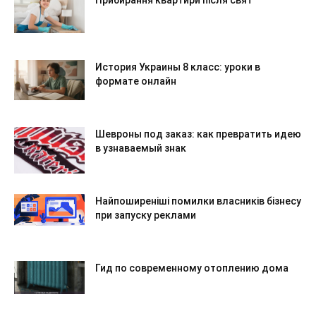
История Украины 8 класс: уроки в
формате онлайн
Шевроны под заказ: как превратить идею
в узнаваемый знак
Найпоширеніші помилки власників бізнесу
при запуску реклами
Гид по современному отоплению дома