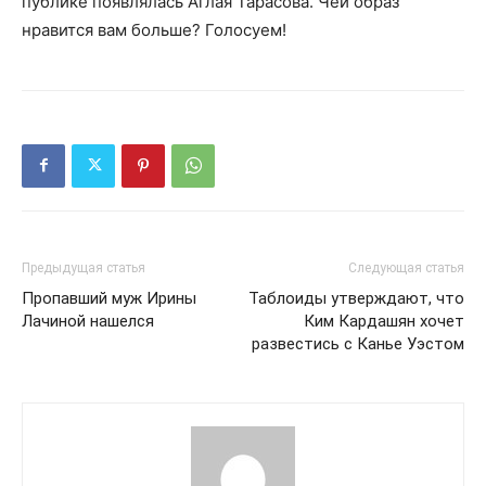
публике появлялась Аглая Тарасова. Чей образ
нравится вам больше? Голосуем!
Предыдущая статья
Следующая статья
Пропавший муж Ирины
Таблоиды утверждают, что
Лачиной нашелся
Ким Кардашян хочет
развестись с Канье Уэстом