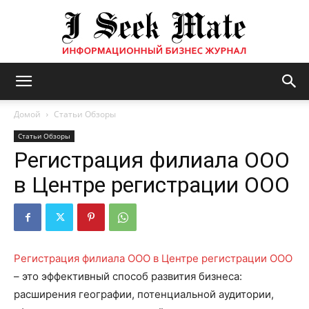
Бизнес
Домой
Статьи Обзоры
Статьи Обзоры
Регистрация филиала ООО
журнал
в Центре регистрации ООО
|
Регистрация филиала ООО в Центре регистрации ООО
– это эффективный способ развития бизнеса:
ISM
расширения географии, потенциальной аудитории,