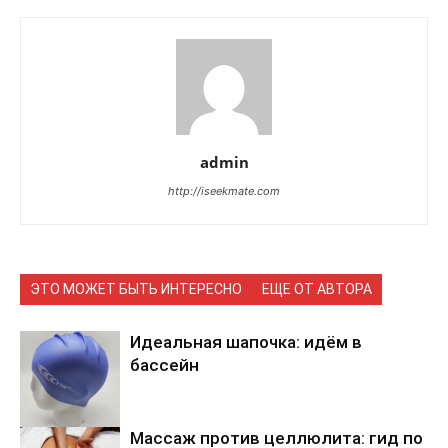
admin
http://iseekmate.com
ЭТО МОЖЕТ БЫТЬ ИНТЕРЕСНО
ЕЩЕ ОТ АВТОРА
Идеальная шапочка: идём в
бассейн
Массаж против целлюлита: гид по