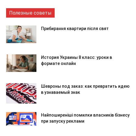
Полезные советы
Прибирання квартири після свят
История Украины 8 класс: уроки в
формате онлайн
Шевроны под заказ: как превратить идею
в узнаваемый знак
Найпоширеніші помилки власників бізнесу
при запуску реклами