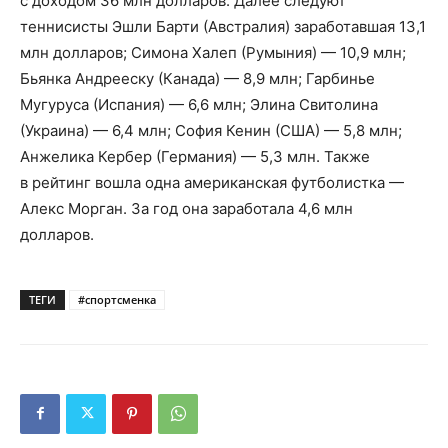
с доходом 36 млн долларов. Далее следуют
теннисисты Эшли Барти (Австралия) заработавшая 13,1
млн долларов; Симона Халеп (Румыния) — 10,9 млн;
Бьянка Андрееску (Канада) — 8,9 млн; Гарбинье
Мугуруса (Испания) — 6,6 млн; Элина Свитолина
(Украина) — 6,4 млн; София Кенин (США) — 5,8 млн;
Анжелика Кербер (Германия) — 5,3 млн. Также
в рейтинг вошла одна американская футболистка —
Алекс Морган. За год она заработала 4,6 млн
долларов.
ТЕГИ
#спортсменка