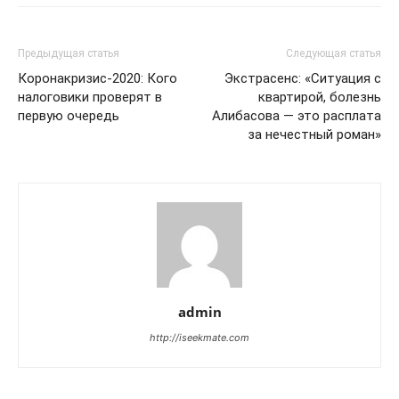
Предыдущая статья
Следующая статья
Коронакризис-2020: Кого
Экстрасенс: «Ситуация с
налоговики проверят в
квартирой, болезнь
первую очередь
Алибасова — это расплата
за нечестный роман»
admin
http://iseekmate.com